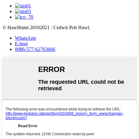
© Hawlfraint 20102021 : Cedwir Pob Hawl.
WhatsApp
E-bost
0086-577-62763666