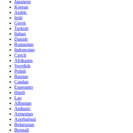
Japanese
Korean
Arabic
Irish
Greek
Turkish
Italian
Danish
Romanian
Indonesian
Czech
Afrikaans
Swedish
Polish
Basque
Catalan
Esperanto
Hindi
Lao
Albanian
Amharic
Armenian
Azerbaijani
Belarusian
Bengali