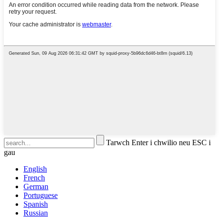
Tarwch Enter i chwilio neu ESC i
gau
English
French
German
Portuguese
Spanish
Russian