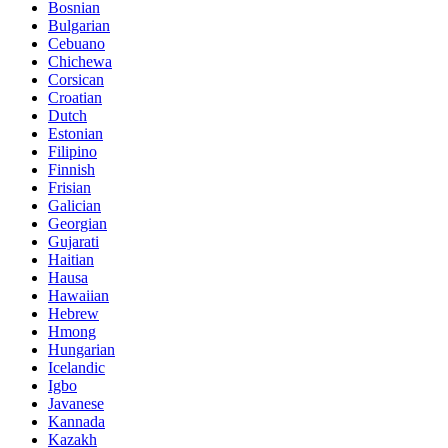
Bosnian
Bulgarian
Cebuano
Chichewa
Corsican
Croatian
Dutch
Estonian
Filipino
Finnish
Frisian
Galician
Georgian
Gujarati
Haitian
Hausa
Hawaiian
Hebrew
Hmong
Hungarian
Icelandic
Igbo
Javanese
Kannada
Kazakh