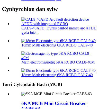
Cynhyrchion dan sylw
CAL9-40AFD: Dyfais canfod namau arc AFDD
gyda inte...
18mm Math electronig 6KA RCBO CAL9-40
Math electromagnetig 6KA RCBO CAL8-40M
18mm Math electronig 6KA RCBO CAL7-40
Torri Cylchdaith Bach (MCB)
6KA MCB Mini Circuit Breaker
CAB6-63