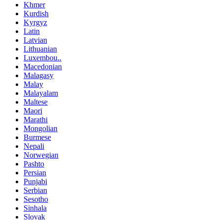
Khmer
Kurdish
Kyrgyz
Latin
Latvian
Lithuanian
Luxembou..
Macedonian
Malagasy
Malay
Malayalam
Maltese
Maori
Marathi
Mongolian
Burmese
Nepali
Norwegian
Pashto
Persian
Punjabi
Serbian
Sesotho
Sinhala
Slovak