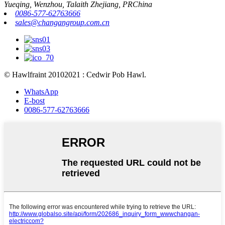
Yueqing, Wenzhou, Talaith Zhejiang, PRChina
0086-577-62763666
sales@changangroup.com.cn
© Hawlfraint 20102021 : Cedwir Pob Hawl.
WhatsApp
E-bost
0086-577-62763666