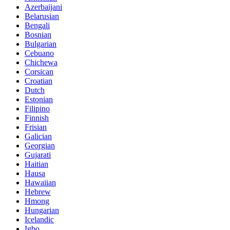
Azerbaijani
Belarusian
Bengali
Bosnian
Bulgarian
Cebuano
Chichewa
Corsican
Croatian
Dutch
Estonian
Filipino
Finnish
Frisian
Galician
Georgian
Gujarati
Haitian
Hausa
Hawaiian
Hebrew
Hmong
Hungarian
Icelandic
Igbo