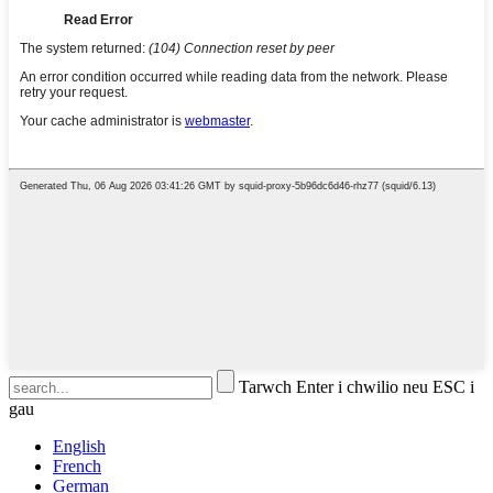
Tarwch Enter i chwilio neu ESC i
gau
English
French
German