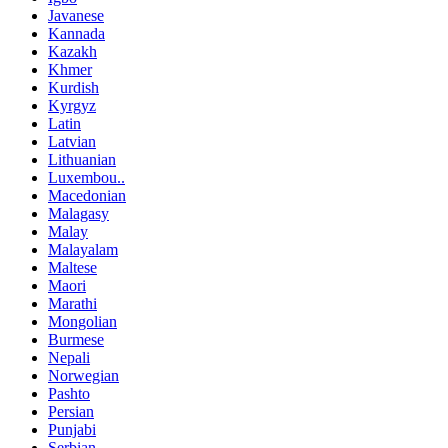
Javanese
Kannada
Kazakh
Khmer
Kurdish
Kyrgyz
Latin
Latvian
Lithuanian
Luxembou..
Macedonian
Malagasy
Malay
Malayalam
Maltese
Maori
Marathi
Mongolian
Burmese
Nepali
Norwegian
Pashto
Persian
Punjabi
Serbian