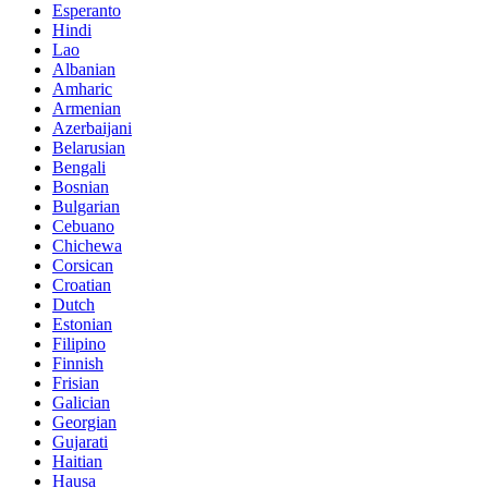
Esperanto
Hindi
Lao
Albanian
Amharic
Armenian
Azerbaijani
Belarusian
Bengali
Bosnian
Bulgarian
Cebuano
Chichewa
Corsican
Croatian
Dutch
Estonian
Filipino
Finnish
Frisian
Galician
Georgian
Gujarati
Haitian
Hausa