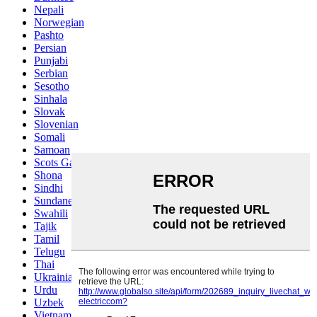
Nepali
Norwegian
Pashto
Persian
Punjabi
Serbian
Sesotho
Sinhala
Slovak
Slovenian
Somali
Samoan
Scots Gaelic
Shona
Sindhi
Sundanese
Swahili
Tajik
Tamil
Telugu
Thai
Ukrainian
Urdu
Uzbek
Vietnamese