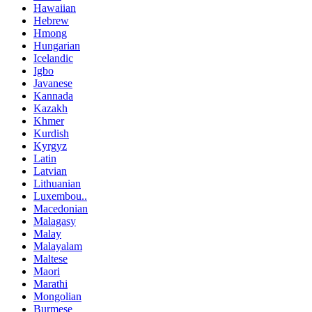
Hawaiian
Hebrew
Hmong
Hungarian
Icelandic
Igbo
Javanese
Kannada
Kazakh
Khmer
Kurdish
Kyrgyz
Latin
Latvian
Lithuanian
Luxembou..
Macedonian
Malagasy
Malay
Malayalam
Maltese
Maori
Marathi
Mongolian
Burmese