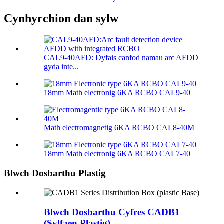
Cynhyrchion dan sylw
CAL9-40AFD: Dyfais canfod namau arc AFDD
gyda inte...
18mm Math electronig 6KA RCBO CAL9-40
Math electromagnetig 6KA RCBO CAL8-40M
18mm Math electronig 6KA RCBO CAL7-40
Blwch Dosbarthu Plastig
Blwch Dosbarthu Cyfres CADB1
(Sylfaen Plastig)