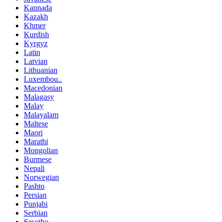
Kannada
Kazakh
Khmer
Kurdish
Kyrgyz
Latin
Latvian
Lithuanian
Luxembou..
Macedonian
Malagasy
Malay
Malayalam
Maltese
Maori
Marathi
Mongolian
Burmese
Nepali
Norwegian
Pashto
Persian
Punjabi
Serbian
Sesotho