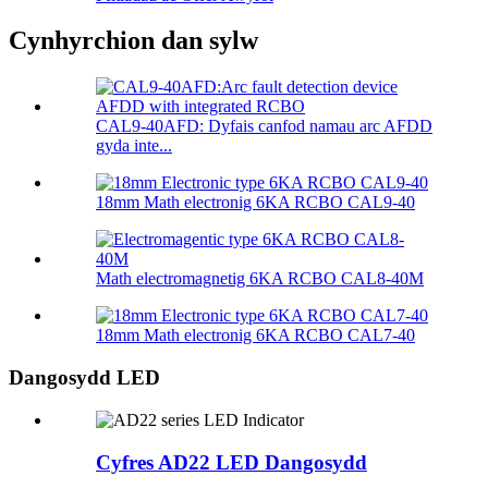
Cynhyrchion dan sylw
CAL9-40AFD: Dyfais canfod namau arc AFDD
gyda inte...
18mm Math electronig 6KA RCBO CAL9-40
Math electromagnetig 6KA RCBO CAL8-40M
18mm Math electronig 6KA RCBO CAL7-40
Dangosydd LED
Cyfres AD22 LED Dangosydd