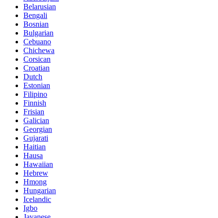
Belarusian
Bengali
Bosnian
Bulgarian
Cebuano
Chichewa
Corsican
Croatian
Dutch
Estonian
Filipino
Finnish
Frisian
Galician
Georgian
Gujarati
Haitian
Hausa
Hawaiian
Hebrew
Hmong
Hungarian
Icelandic
Igbo
Javanese