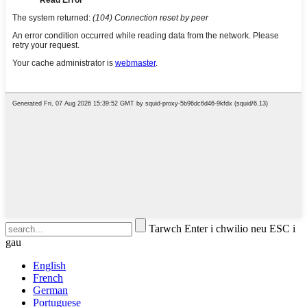
Tarwch Enter i chwilio neu ESC i
gau
English
French
German
Portuguese