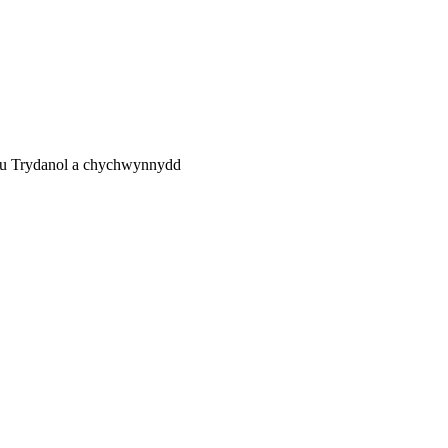
lu Trydanol a chychwynnydd