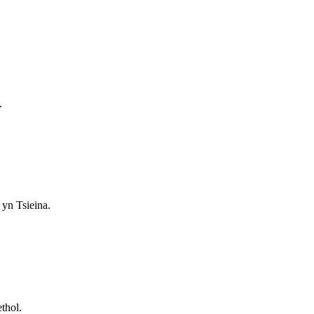
.
yn Tsieina.
thol.