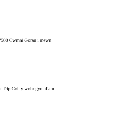
'r '500 Cwmni Gorau i mewn
u Trip Coil y wobr gyntaf am