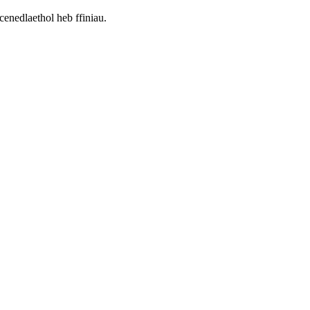
nedlaethol heb ffiniau.
.