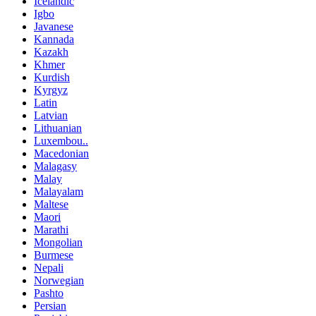
Icelandic
Igbo
Javanese
Kannada
Kazakh
Khmer
Kurdish
Kyrgyz
Latin
Latvian
Lithuanian
Luxembou..
Macedonian
Malagasy
Malay
Malayalam
Maltese
Maori
Marathi
Mongolian
Burmese
Nepali
Norwegian
Pashto
Persian