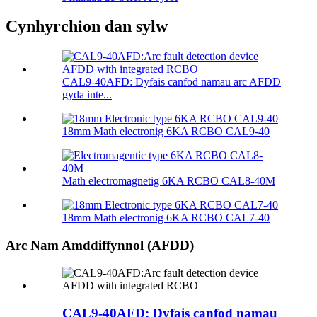
Cynhyrchion dan sylw
CAL9-40AFD: Dyfais canfod namau arc AFDD
gyda inte...
18mm Math electronig 6KA RCBO CAL9-40
Math electromagnetig 6KA RCBO CAL8-40M
18mm Math electronig 6KA RCBO CAL7-40
Arc Nam Amddiffynnol (AFDD)
CAL9-40AFD: Dyfais canfod namau