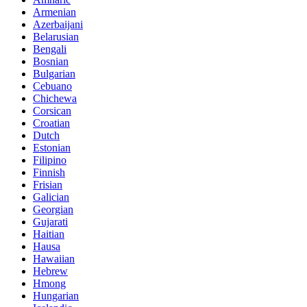
Armenian
Azerbaijani
Belarusian
Bengali
Bosnian
Bulgarian
Cebuano
Chichewa
Corsican
Croatian
Dutch
Estonian
Filipino
Finnish
Frisian
Galician
Georgian
Gujarati
Haitian
Hausa
Hawaiian
Hebrew
Hmong
Hungarian