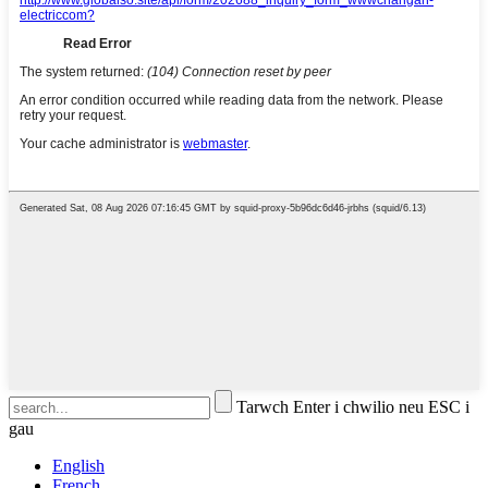
Tarwch Enter i chwilio neu ESC i
gau
English
French