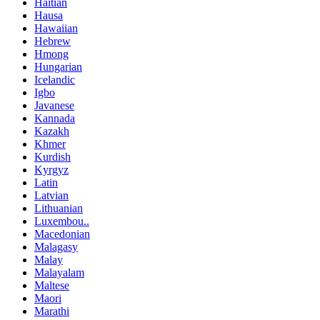
Haitian
Hausa
Hawaiian
Hebrew
Hmong
Hungarian
Icelandic
Igbo
Javanese
Kannada
Kazakh
Khmer
Kurdish
Kyrgyz
Latin
Latvian
Lithuanian
Luxembou..
Macedonian
Malagasy
Malay
Malayalam
Maltese
Maori
Marathi