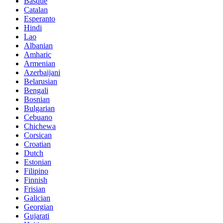
Basque
Catalan
Esperanto
Hindi
Lao
Albanian
Amharic
Armenian
Azerbaijani
Belarusian
Bengali
Bosnian
Bulgarian
Cebuano
Chichewa
Corsican
Croatian
Dutch
Estonian
Filipino
Finnish
Frisian
Galician
Georgian
Gujarati