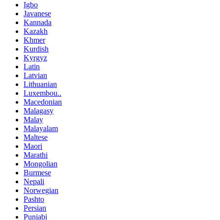
Igbo
Javanese
Kannada
Kazakh
Khmer
Kurdish
Kyrgyz
Latin
Latvian
Lithuanian
Luxembou..
Macedonian
Malagasy
Malay
Malayalam
Maltese
Maori
Marathi
Mongolian
Burmese
Nepali
Norwegian
Pashto
Persian
Punjabi