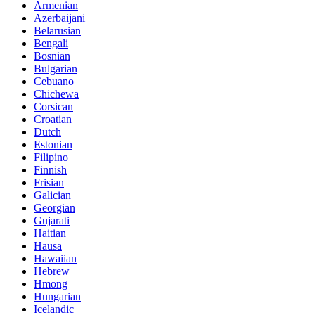
Armenian
Azerbaijani
Belarusian
Bengali
Bosnian
Bulgarian
Cebuano
Chichewa
Corsican
Croatian
Dutch
Estonian
Filipino
Finnish
Frisian
Galician
Georgian
Gujarati
Haitian
Hausa
Hawaiian
Hebrew
Hmong
Hungarian
Icelandic