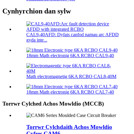
Cynhyrchion dan sylw
CAL9-40AFD: Dyfais canfod namau arc AFDD
gyda inte...
18mm Math electronig 6KA RCBO CAL9-40
Math electromagnetig 6KA RCBO CAL8-40M
18mm Math electronig 6KA RCBO CAL7-40
Torrwr Cylched Achos Mowldio (MCCB)
Torrwr Cylchdaith Achos Mowldio
Cyfres CAM6