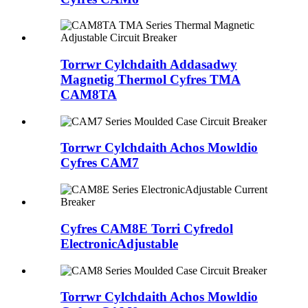
Torrwr Cylchdaith Addasadwy
Magnetig Thermol Cyfres TMA
CAM8TA
Torrwr Cylchdaith Achos Mowldio
Cyfres CAM7
Cyfres CAM8E Torri Cyfredol
ElectronicAdjustable
Torrwr Cylchdaith Achos Mowldio