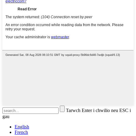
Tarwch Enter i chwilio neu ESC i
gau
English
French