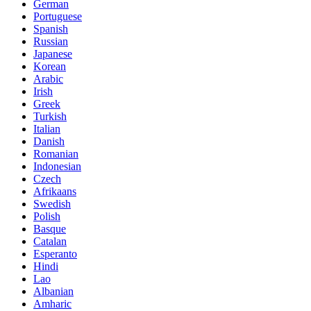
German
Portuguese
Spanish
Russian
Japanese
Korean
Arabic
Irish
Greek
Turkish
Italian
Danish
Romanian
Indonesian
Czech
Afrikaans
Swedish
Polish
Basque
Catalan
Esperanto
Hindi
Lao
Albanian
Amharic