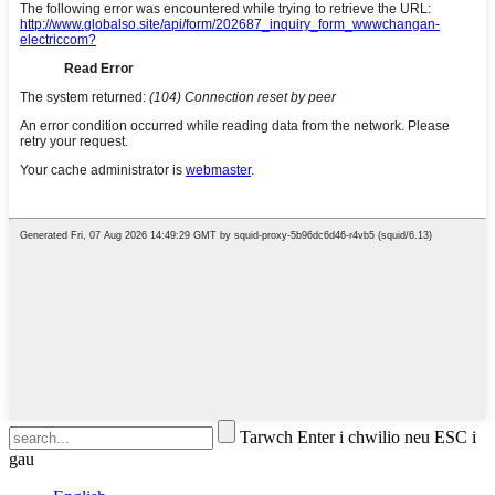
Tarwch Enter i chwilio neu ESC i
gau