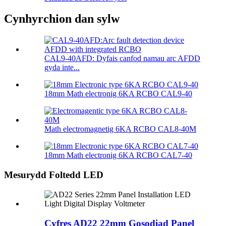
Cynhyrchion dan sylw
CAL9-40AFD: Dyfais canfod namau arc AFDD
gyda inte...
18mm Math electronig 6KA RCBO CAL9-40
Math electromagnetig 6KA RCBO CAL8-40M
18mm Math electronig 6KA RCBO CAL7-40
Mesurydd Foltedd LED
Cyfres AD22 22mm Gosodiad Panel