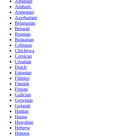
Albanian
Amharic
Armenian
Azerbaijani
Belarusian
Bengali
Bosnian
Bulgarian
Cebuano
Chichewa
Corsican
Croatian
Dutch
Estonian
Filipino
Finnish
Frisian
Galician
Georgian
Gujarati
Haitian
Hausa
Hawaiian
Hebrew
Hmong