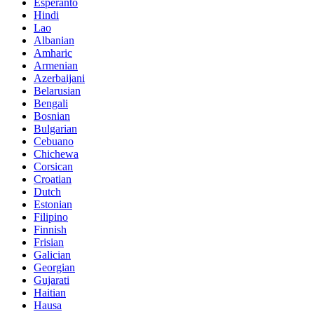
Esperanto
Hindi
Lao
Albanian
Amharic
Armenian
Azerbaijani
Belarusian
Bengali
Bosnian
Bulgarian
Cebuano
Chichewa
Corsican
Croatian
Dutch
Estonian
Filipino
Finnish
Frisian
Galician
Georgian
Gujarati
Haitian
Hausa