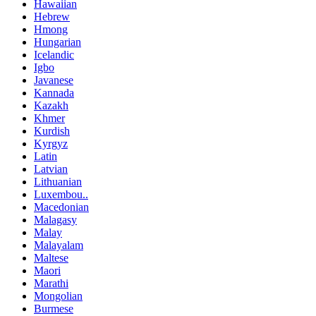
Hawaiian
Hebrew
Hmong
Hungarian
Icelandic
Igbo
Javanese
Kannada
Kazakh
Khmer
Kurdish
Kyrgyz
Latin
Latvian
Lithuanian
Luxembou..
Macedonian
Malagasy
Malay
Malayalam
Maltese
Maori
Marathi
Mongolian
Burmese