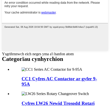
Ysgrifennwch eich neges yma a'i hanfon atom
Categorïau cynhyrchion
CC1 Cyfres AC Contactor ar gyfer 9-
95A
Cyfres LW26 Newid Trosodd Rotari