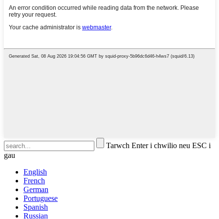
Tarwch Enter i chwilio neu ESC i
gau
English
French
German
Portuguese
Spanish
Russian