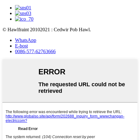
© Hawlfraint 20102021 : Cedwir Pob Hawl.
WhatsApp
E-bost
0086-577-62763666