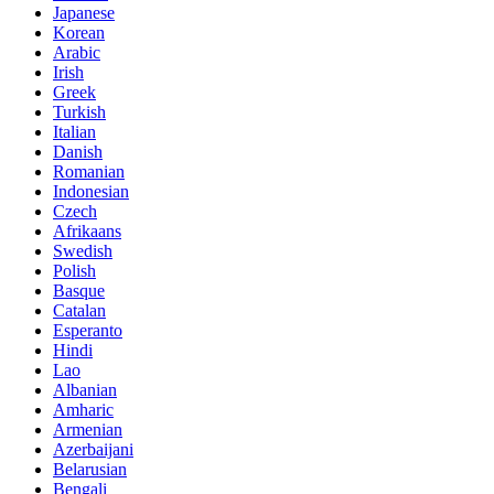
Japanese
Korean
Arabic
Irish
Greek
Turkish
Italian
Danish
Romanian
Indonesian
Czech
Afrikaans
Swedish
Polish
Basque
Catalan
Esperanto
Hindi
Lao
Albanian
Amharic
Armenian
Azerbaijani
Belarusian
Bengali