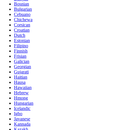
Bosnian
Bulgarian
Cebuano
Chichewa
Corsican
Croatian
Dutch
Estonian
Filipino
Finnish
Frisian
Galician
Georgian
Gujarati
Haitian
Hausa
Hawaiian
Hebrew
Hmong
Hungarian
Icelandic
Igbo
Javanese
Kannada
Kazakh