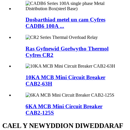
Dosbarthiad metel un cam Cyfres
CADB6 100A ...
Ras Gyfnewid Gorlwytho Thermol
Cyfres CR2
10KA MCB Mini Circuit Breaker
CAB2-63H
6KA MCB Mini Circuit Breaker
CAB2-125S
CAEL Y NEWYDDION DIWEDDARAF