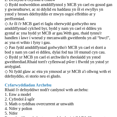
◇ Bydd nodweddion amddiffynnol y MCB yn cael eu gosod gan
y gwneuthurwr, ac ni ddylid eu haddasu yn ôl ei ewyllys yn
ystod y broses ddefnyddio er mwyn osgoi effeithio ar y
perfformiad.
◇ Ar ôl i'r MCB gael ei faglu oherwydd gorlwytho neu
amddiffyniad cylched byr, bydd y nam yn cael ei ddileu yn
gyntaf ac yna bydd yr MCB ar gau.Wrth gau, rhaid tynnu'r
handlen i lawr i wneud y mecanwaith gweithredu yn ail “bwcl”,
ac yna ei wthio i fyny i gau.
◇ Pan fydd amddiffyniad gorlwytho'r MCB yn cael ei dorri a
bod y nam yn cael ei ddileu, dylai fod tua 10 munud cyn cau.
◇ Bydd yr MCB yn cael ei archwilio'n rheolaidd yn ystod
gweithrediad.Rhaid torri'r cyflenwad pŵer i ffwrdd yn ystod yr
arolygiad.
◇ Ni fydd glaw ac eira yn ymosod ar yr MCB a'i ollwng wrth ei
ddefnyddio, ei storio neu ei gludo.
Cyfarwyddiadau Archebu
Rhaid i'r defnyddiwr nodi'r canlynol wrth archebu:
1. Enw a model
2. Cyfredol â sgôr
3. Math o ryddhau overcurrent ar unwaith
4. Nifer y polion
5. Nifer