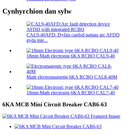
Cynhyrchion dan sylw
CAL9-40AFD: Dyfais canfod namau arc AFDD
gyda inte...
18mm Math electronig 6KA RCBO CAL9-40
Math electromagnetig 6KA RCBO CAL8-40M
18mm Math electronig 6KA RCBO CAL7-40
6KA MCB Mini Circuit Breaker CAB6-63